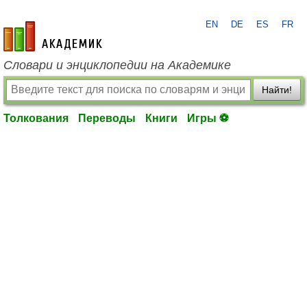
EN
DE
ES
FR
academic.ru
Словари и энциклопедии на Академике
Найти!
Толкования
Переводы
Книги
Игры ⚽