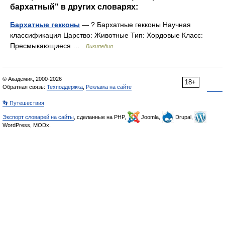
бархатный" в других словарях:
Бархатные гекконы
— ? Бархатные гекконы Научная
классификация Царство: Животные Тип: Хордовые Класс:
Пресмыкающиеся …
Википедия
© Академик, 2000-2026
18+
Обратная связь:
Техподдержка
,
Реклама на сайте
👣 Путешествия
Экспорт словарей на сайты
, сделанные на PHP,
Joomla,
Drupal,
WordPress, MODx.